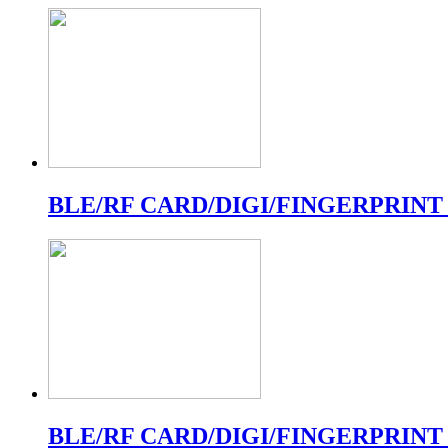
BLE/RF CARD/DIGI/FINGERPRINT
BLE/RF CARD/DIGI/FINGERPRINT