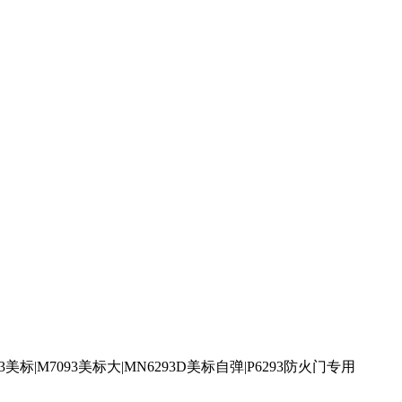
93美标|M7093美标大|MN6293D美标自弹|P6293防火门专用