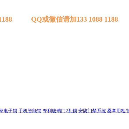
 1188 QQ或微信请加133 1088 1188
家电子锁
手机智能锁
专利玻璃门2孔锁
安防门禁系统
桑拿用柜/