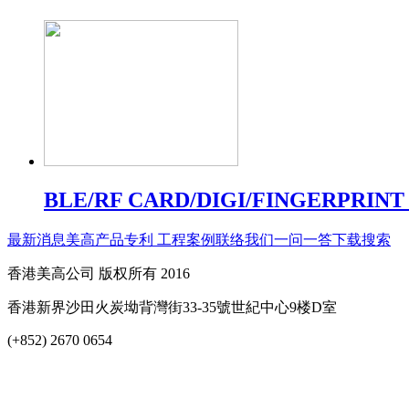
BLE/RF CARD/DIGI/FINGERPRINT
最新消息
美高产品
专利 工程案例
联络我们
一问一答
下载
搜索
香港美高公司 版权所有 2016
香港新界沙田火炭坳背灣街33-35號世紀中心9楼D室
(+852) 2670 0654