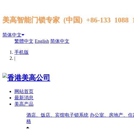
美高智能门锁专家 (中国) +86-133 1088
简体中文
繁體中文
English
简体中文
手机版
|
网站首页
最新消息
美高产品
酒店、饭店、宾馆电子锁系统
办公室、房地产、住
格