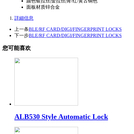
颜色
银拉丝|金拉丝|青/红/黄古铜色
面板材质
锌合金
詳細信息
上一条
BLE/RF CARD/DIGI/FINGERPRINT LOCKS
下一步
BLE/RF CARD/DIGI/FINGERPRINT LOCKS
您可能喜欢
ALB530 Style Automatic Lock