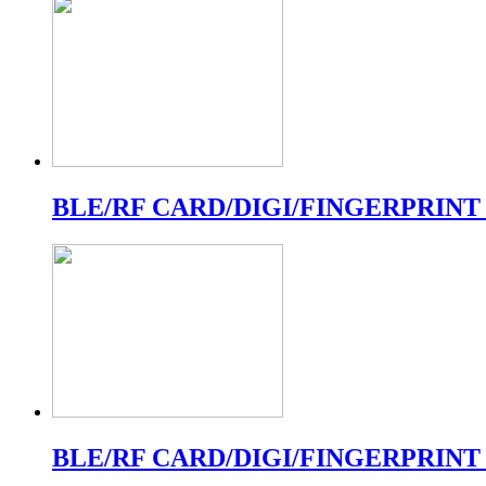
BLE/RF CARD/DIGI/FINGERPRINT
BLE/RF CARD/DIGI/FINGERPRINT