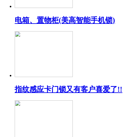
电箱、置物柜(美高智能手机锁)
指纹感应卡门锁又有客户喜爱了!!