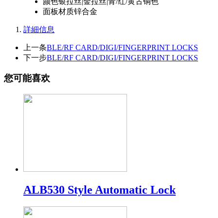
颜色
银拉丝|金拉丝|青/红/黄古铜色
面板材质
锌合金
詳細信息
上一条
BLE/RF CARD/DIGI/FINGERPRINT LOCKS
下一步
BLE/RF CARD/DIGI/FINGERPRINT LOCKS
您可能喜欢
ALB530 Style Automatic Lock