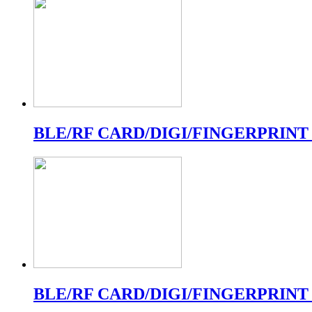
BLE/RF CARD/DIGI/FINGERPRINT
BLE/RF CARD/DIGI/FINGERPRINT