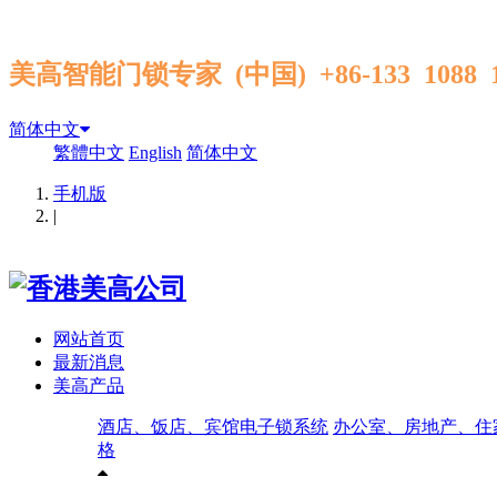
美高智能门锁专家 (中国) +86-133 1088
简体中文
繁體中文
English
简体中文
手机版
|
网站首页
最新消息
美高产品
酒店、饭店、宾馆电子锁系统
办公室、房地产、住
格