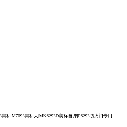
93美标|M7093美标大|MN6293D美标自弹|P6293防火门专用