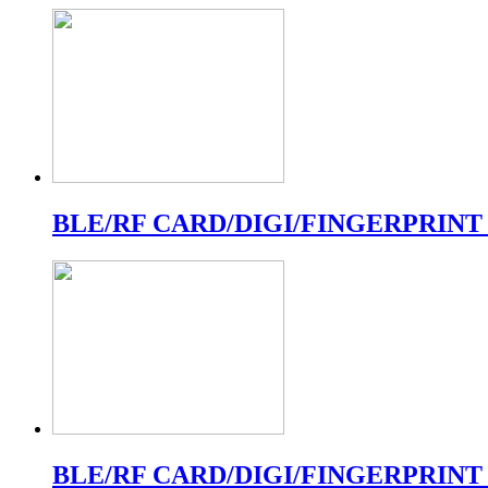
BLE/RF CARD/DIGI/FINGERPRINT
BLE/RF CARD/DIGI/FINGERPRINT