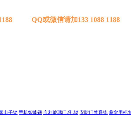
 1188 QQ或微信请加133 1088 1188
家电子锁
手机智能锁
专利玻璃门2孔锁
安防门禁系统
桑拿用柜/