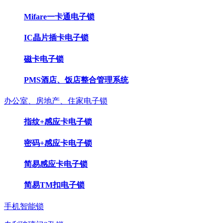
Mifare一卡通电子锁
IC晶片插卡电子锁
磁卡电子锁
PMS酒店、饭店整合管理系统
办公室、房地产、住家电子锁
指纹+感应卡电子锁
密码+感应卡电子锁
简易感应卡电子锁
简易TM扣电子锁
手机智能锁