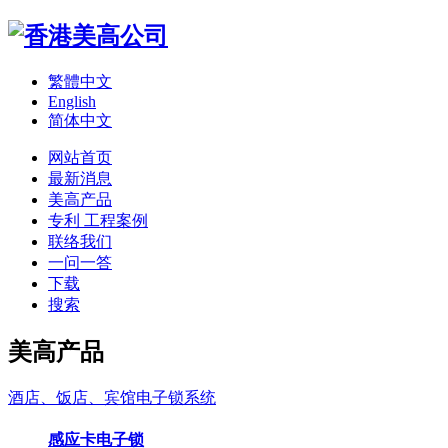
繁體中文
English
简体中文
网站首页
最新消息
美高产品
专利 工程案例
联络我们
一问一答
下载
搜索
美高产品
酒店、饭店、宾馆电子锁系统
感应卡电子锁