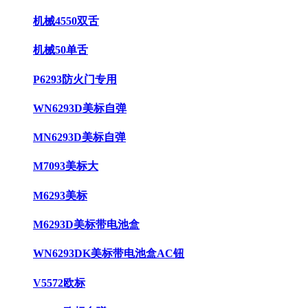
机械4550双舌
机械50单舌
P6293防火门专用
WN6293D美标自弹
MN6293D美标自弹
M7093美标大
M6293美标
M6293D美标带电池盒
WN6293DK美标带电池盒AC钮
V5572欧标