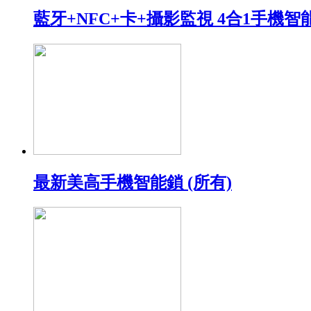
藍牙+NFC+卡+攝影監視 4合1手機智
最新美高手機智能鎖 (所有)