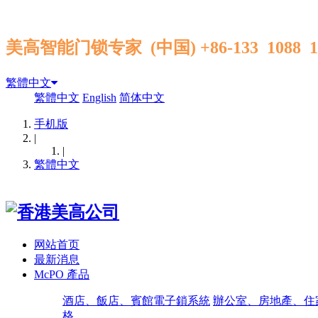
美高智能门锁专家 (中国) +86-133 1088 
繁體中文
繁體中文
English
简体中文
手机版
|
|
繁體中文
网站首页
最新消息
McPO 產品
酒店、飯店、賓館電子鎖系統
辦公室、房地產、住
格