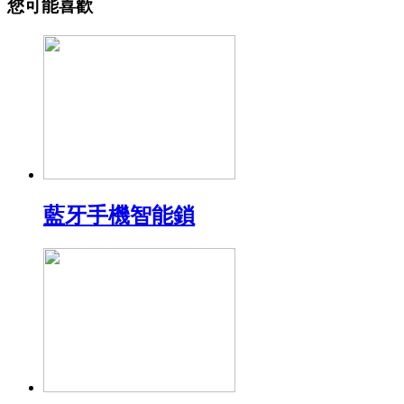
您可能喜歡
藍牙手機智能鎖