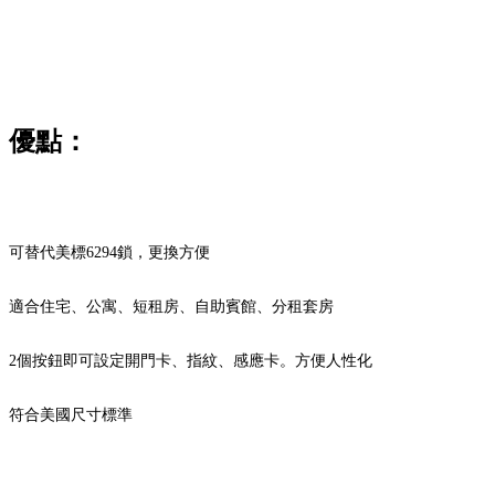
優點：
可替代美標6294鎖，更換方便
適合住宅、公寓、短租房、自助賓館、分租套房
2個按鈕即可設定開門卡、指紋、感應卡。方便人性化
符合美國尺寸標準