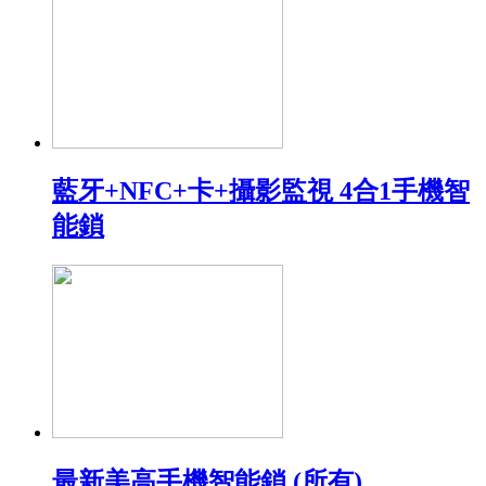
藍牙+NFC+卡+攝影監視 4合1手機智
能鎖
最新美高手機智能鎖 (所有)