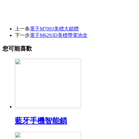
上一条
電子M7093美標大鎖體
下一步
電子M6293D美標帶電池盒
您可能喜歡
藍牙手機智能鎖