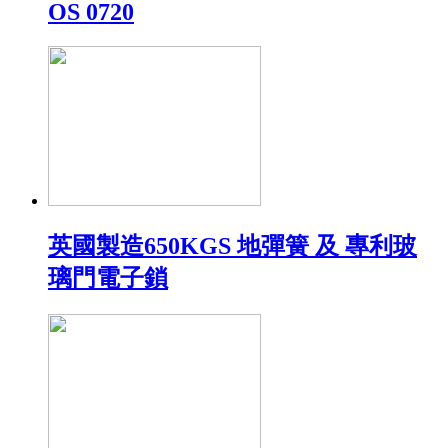
OS 0720
英國製造650KGS 地彈簧 及 專利玻
璃門電子鎖