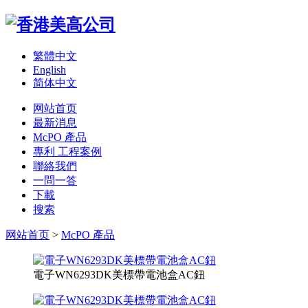
繁體中文
English
简体中文
网站首页
最新消息
McPO 產品
專利 工程案例
聯絡我們
一問一答
下載
搜索
网站首页
>
McPO 產品
電子WN6293DK美標帶電池盒AC鈕