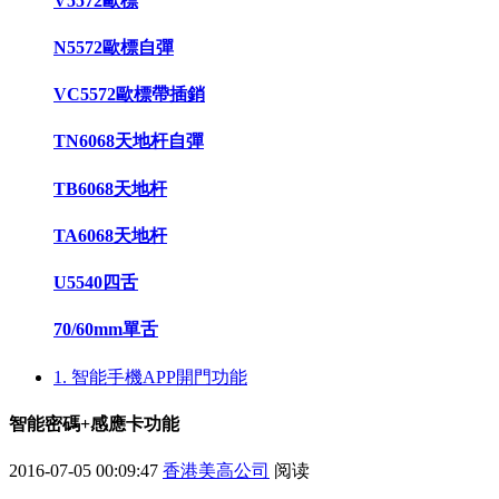
V5572歐標
N5572歐標自彈
VC5572歐標帶插銷
TN6068天地杆自彈
TB6068天地杆
TA6068天地杆
U5540四舌
70/60mm單舌
1. 智能手機APP開門功能
智能密碼+感應卡功能
2016-07-05 00:09:47
香港美高公司
阅读