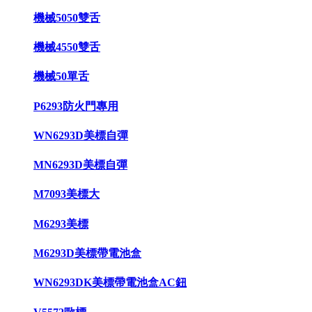
機械5050雙舌
機械4550雙舌
機械50單舌
P6293防火門專用
WN6293D美標自彈
MN6293D美標自彈
M7093美標大
M6293美標
M6293D美標帶電池盒
WN6293DK美標帶電池盒AC鈕