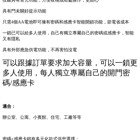
按鍵具有背光功能，方便夜晚或暗處操作，更貼心
具有門未關好提示功能
只需4個AA電池即可擁有密碼和感應卡智能開鎖功能，節電省成本
一鎖已可以給多人使用，自己有獨立專屬自己的密碼或感應卡，智能
又有隱私
具有外部應急供電功能，不再害怕沒電
可以跟據訂單要求加大容量，可以一鎖更
多人使用，每人獨立專屬自己的開門密
碼/感應卡
適合：
辦公室、公寓、小賓館、住宅、工廠等等
密碼+感應卡鎖有多元化款式供您選擇：