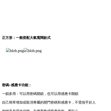
正方形：一般搭配大氣寬闊款式
密碼+感應卡功能：
一鎖多用：可以用密碼開鎖，也可以用感應卡開鎖
自己簡單增加或取消專屬的開門密碼和感應卡，不需假手於人