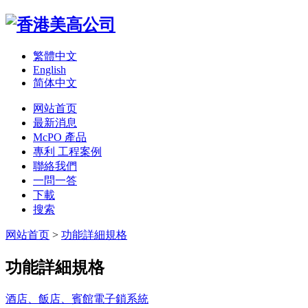
繁體中文
English
简体中文
网站首页
最新消息
McPO 產品
專利 工程案例
聯絡我們
一問一答
下載
搜索
网站首页
>
功能詳細規格
功能詳細規格
酒店、飯店、賓館電子鎖系統