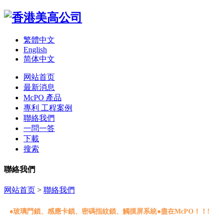
繁體中文
English
简体中文
网站首页
最新消息
McPO 產品
專利 工程案例
聯絡我們
一問一答
下載
搜索
聯絡我們
网站首页
>
聯絡我們
●
玻璃門鎖、感應卡鎖、密碼指紋鎖、觸摸屏系統●盡在McPO！！!