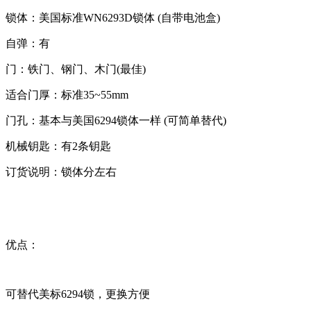
锁体：美国标准WN6293D锁体 (自带电池盒)
自弹：有
门：铁门、钢门、木门(最佳)
适合门厚：标准35~55mm
门孔：基本与美国6294锁体一样 (可简单替代)
机械钥匙：有2条钥匙
订货说明：锁体分左右
优点：
可替代美标6294锁，更换方便