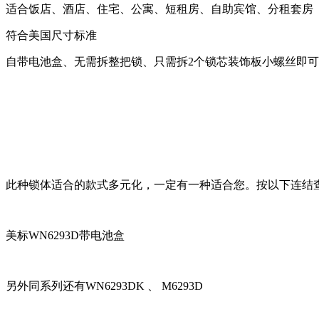
适合饭店、酒店、住宅、公寓、短租房、自助宾馆、分租套房
符合美国尺寸标准
自带电池盒、无需拆整把锁、只需拆2个锁芯装饰板小螺丝即
此种锁体适合的款式多元化，一定有一种适合您。按以下连结
美标WN6293D带电池盒
另外同系列还有WN6293DK 、 M6293D