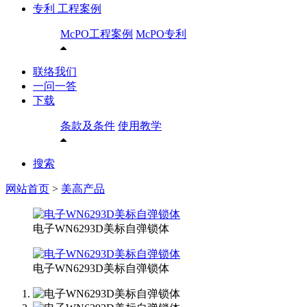
专利 工程案例
McPO工程案例
McPO专利
联络我们
一问一答
下载
条款及条件
使用教学
搜索
网站首页
>
美高产品
电子WN6293D美标自弹锁体
电子WN6293D美标自弹锁体