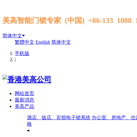
美高智能门锁专家 (中国) +86-133 1088
简体中文
繁體中文
English
简体中文
手机版
|
网站首页
最新消息
美高产品
酒店、饭店、宾馆电子锁系统
办公室、房地产、住
格