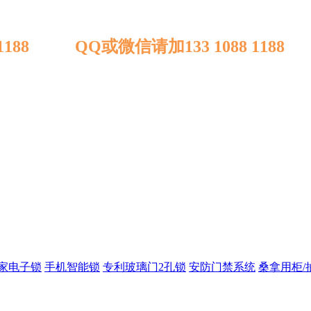
 1188 QQ或微信请加133 1088 1188
家电子锁
手机智能锁
专利玻璃门2孔锁
安防门禁系统
桑拿用柜/