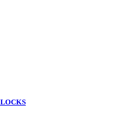
 LOCKS