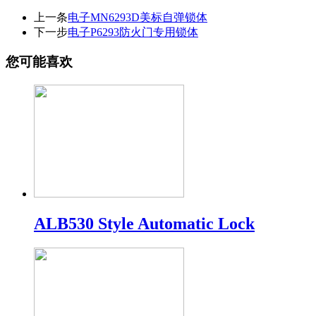
上一条
电子MN6293D美标自弹锁体
下一步
电子P6293防火门专用锁体
您可能喜欢
ALB530 Style Automatic Lock