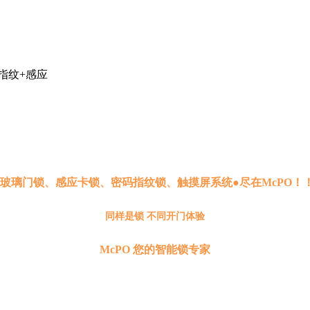
应|指纹+感应
●玻璃门锁、感应卡锁、密码指纹锁、触摸屏系统●尽在McPO！！
同样是锁 不同开门体验
McPO 您的智能锁专家