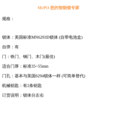
McPO 您的智能锁专家
规格：
锁体：美国标准MN6293D锁体 (自带电池盒)
自弹：有
门：铁门、钢门、木门(最佳)
适合门厚：标准35~55mm
门孔：基本与美国6294锁体一样 (可简单替代)
机械钥匙：有2条钥匙
订货说明：锁体分左右