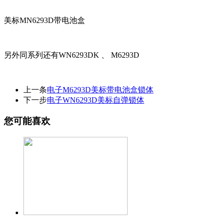
美标MN6293D带电池盒
另外同系列还有WN6293DK 、 M6293D
上一条
电子M6293D美标带电池盒锁体
下一步
电子WN6293D美标自弹锁体
您可能喜欢