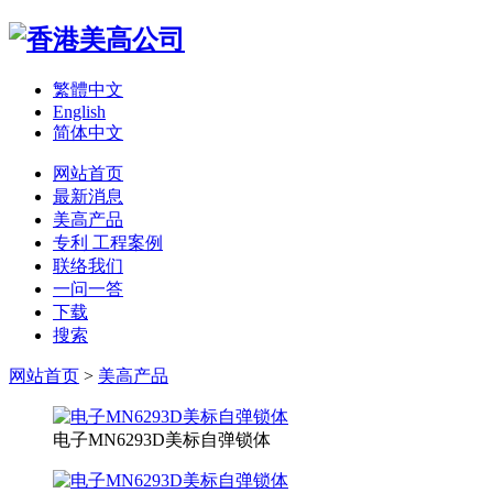
繁體中文
English
简体中文
网站首页
最新消息
美高产品
专利 工程案例
联络我们
一问一答
下载
搜索
网站首页
>
美高产品
电子MN6293D美标自弹锁体