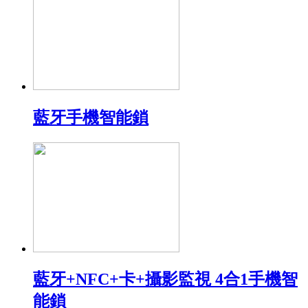
藍牙手機智能鎖
藍牙+NFC+卡+攝影監視 4合1手機智
能鎖