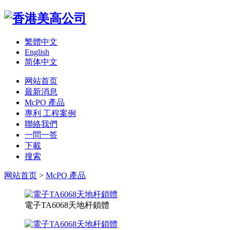
繁體中文
English
简体中文
网站首页
最新消息
McPO 產品
專利 工程案例
聯絡我們
一問一答
下載
搜索
网站首页
>
McPO 產品
電子TA6068天地杆鎖體