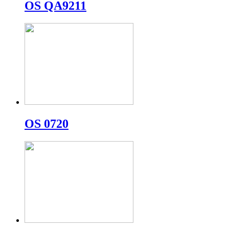
OS QA9211
OS 0720